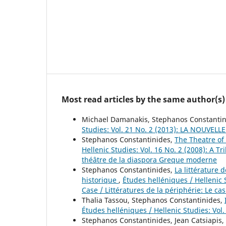
Most read articles by the same author(s)
Michael Damanakis, Stephanos Constanti
Studies: Vol. 21 No. 2 (2013): LA NOU
Stephanos Constantinides,
The Theatre of
Hellenic Studies: Vol. 16 No. 2 (2008): A
théâtre de la diaspora Greque moderne
Stephanos Constantinides,
La littérature
historique
,
Études helléniques / Hellenic S
Case / Littératures de la périphérie: Le ca
Thalia Tassou, Stephanos Constantinides,
Études helléniques / Hellenic Studies: Vol
Stephanos Constantinides, Jean Catsiapis,