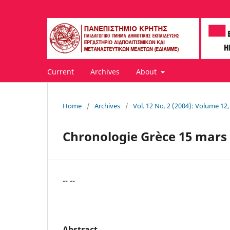
Current
Archives
About
Home
/
Archives
/
Vol. 12 No. 2 (2004): Volume 1
Chronologie Grèce 15 mars 
-- --
Abstract