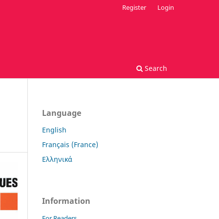
Register
Login
Search
Language
English
Français (France)
Ελληνικά
Information
For Readers