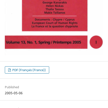
PDF (Français (France))
Published
2005-05-06