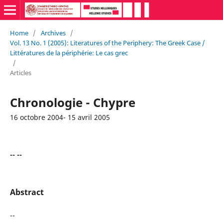
Home
/
Archives
/
Vol. 13 No. 1 (2005): Literatures of the Periphery: The Greek Case /
Littératures de la périphérie: Le cas grec
/
Articles
Chronologie - Chypre
16 octobre 2004- 15 avril 2005
-- --
Abstract
--