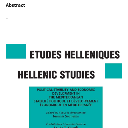
Abstract
--