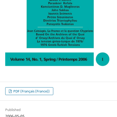
PDF (Français (France))
Published
2006-05-05