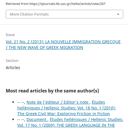
Retrieved from https://ejournals.lib.uoc.gr/hellst/article/view/267
More Citation Formats
Issue
Vol. 21 No. 2 (2013): LA NOUVELLE IMMIGRATION GRECQUE
/ THE NEW WAVE OF GREEK MIGRATION
Section
Articles
Most read articles by the same author(s)
-- --,
Note de l'éditeur / Editor's note
,
Études
helléniques / Hellenic Studies: Vol. 18 No. 1 (2010):
The Greek Civil War: Exploring Friction in Fiction
-- --,
Document
,
Études helléniques / Hellenic Studies:
Vol. 17 No. 1 (2009): THE GREEK LANGUAGE IN THE