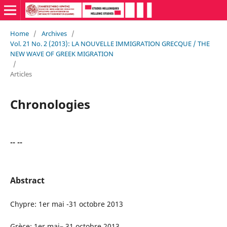
Home
/
Archives
/
Vol. 21 No. 2 (2013): LA NOUVELLE IMMIGRATION GRECQUE / THE
NEW WAVE OF GREEK MIGRATION
/
Articles
Chronologies
-- --
Abstract
Chypre: 1er mai -31 octobre 2013
Grèce: 1er mai– 31 octobre 2013