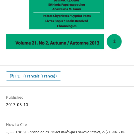
PDF (Français (France))
Published
2013-05-10
How to Cite
--, .-.-. (2013). Chronologies.
Études helléniques Hellenic Studies
,
21
(2), 206–210.