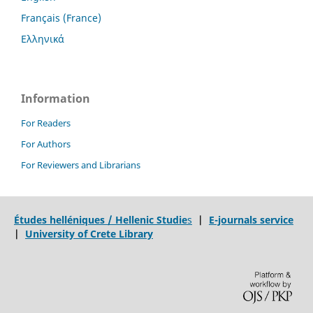
Français (France)
Ελληνικά
Information
For Readers
For Authors
For Reviewers and Librarians
Études helléniques / Hellenic Studie
s
|
E-journals service
|
University of Crete Library