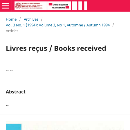
Home
/
Archives
/
Vol. 3 No. 1 (1994): Volume 3, No 1, Automne / Autumn 1994
/
Articles
Livres reçus / Books received
-- --
Abstract
--