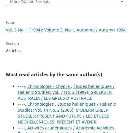
More Citation Formats
Issue
Vol. 3 No. 1 (1994): Volume 3, No 1, Automne / Autumn 1994
Section
Articles
Most read articles by the same author(s)
-- --,
Chronologie - Chypre
,
Études helléniques /
Hellenic Studies: Vol. 7 No. 2 (1999): GREEKS IN
AUSTRALIA / LES GRECS D'AUSTRALIE
-- --,
Chronologies
,
Études helléniques / Hellenic
Studies: Vol. 14 No. 2 (2006): MODERN GREEK
STUDIES: PRESENT AND FUTURE / LES ETUDES
NÉOHELLÉNIQUES: PRÉSENT ET AVENIR
-- --,
Activités académiques / Academic Activities
,