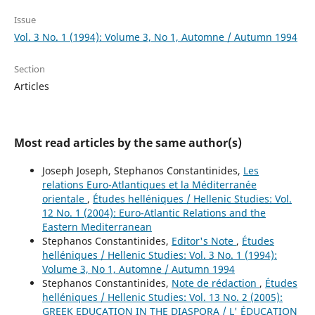
Issue
Vol. 3 No. 1 (1994): Volume 3, No 1, Automne / Autumn 1994
Section
Articles
Most read articles by the same author(s)
Joseph Joseph, Stephanos Constantinides,
Les
relations Euro-Atlantiques et la Méditerranée
orientale
,
Études helléniques / Hellenic Studies: Vol.
12 No. 1 (2004): Euro-Atlantic Relations and the
Eastern Mediterranean
Stephanos Constantinides,
Editor's Note
,
Études
helléniques / Hellenic Studies: Vol. 3 No. 1 (1994):
Volume 3, No 1, Automne / Autumn 1994
Stephanos Constantinides,
Note de rédaction
,
Études
helléniques / Hellenic Studies: Vol. 13 No. 2 (2005):
GREEK EDUCATION IN THE DIASPORA / L' ÉDUCATION