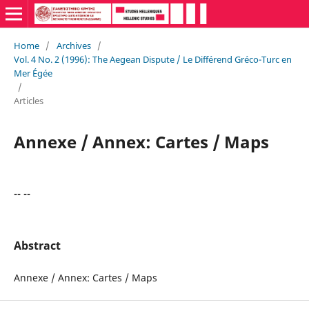
Home
/
Archives
/
Vol. 4 No. 2 (1996): The Aegean Dispute / Le Différend Gréco-Turc en
Mer Égée
/
Articles
Annexe / Annex: Cartes / Maps
-- --
Abstract
Annexe / Annex: Cartes / Maps