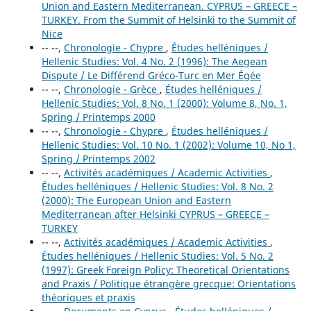
Union and Eastern Mediterranean. CYPRUS – GREECE –
TURKEY. From the Summit of Helsinki to the Summit of
Nice
-- --,
Chronologie - Chypre
,
Études helléniques /
Hellenic Studies: Vol. 4 No. 2 (1996): The Aegean
Dispute / Le Différend Gréco-Turc en Mer Égée
-- --,
Chronologie - Grèce
,
Études helléniques /
Hellenic Studies: Vol. 8 No. 1 (2000): Volume 8, No. 1,
Spring / Printemps 2000
-- --,
Chronologie - Chypre
,
Études helléniques /
Hellenic Studies: Vol. 10 No. 1 (2002): Volume 10, No 1,
Spring / Printemps 2002
-- --,
Activités académiques / Academic Activities
,
Études helléniques / Hellenic Studies: Vol. 8 No. 2
(2000): The European Union and Eastern
Mediterranean after Helsinki CYPRUS – GREECE –
TURKEY
-- --,
Activités académiques / Academic Activities
,
Études helléniques / Hellenic Studies: Vol. 5 No. 2
(1997): Greek Foreign Policy: Theoretical Orientations
and Praxis / Politique étrangère grecque: Orientations
théoriques et praxis