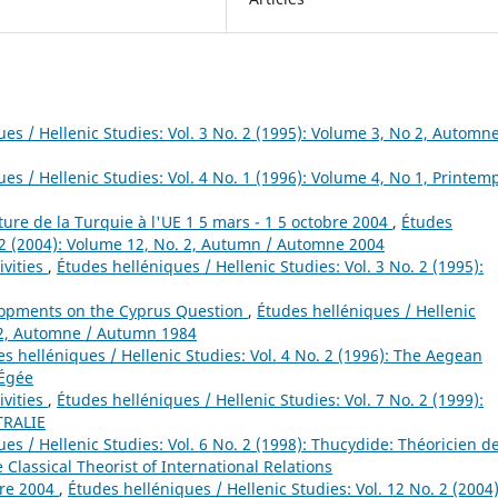
es / Hellenic Studies: Vol. 3 No. 2 (1995): Volume 3, No 2, Automne
es / Hellenic Studies: Vol. 4 No. 1 (1996): Volume 4, No 1, Printem
ure de la Turquie à l'UE 1 5 mars - 1 5 octobre 2004
,
Études
. 2 (2004): Volume 12, No. 2, Autumn / Automne 2004
ivities
,
Études helléniques / Hellenic Studies: Vol. 3 No. 2 (1995):
pments on the Cyprus Question
,
Études helléniques / Hellenic
o 2, Automne / Autumn 1984
s helléniques / Hellenic Studies: Vol. 4 No. 2 (1996): The Aegean
 Égée
ivities
,
Études helléniques / Hellenic Studies: Vol. 7 No. 2 (1999):
TRALIE
es / Hellenic Studies: Vol. 6 No. 2 (1998): Thucydide: Théoricien d
 Classical Theorist of International Relations
bre 2004
,
Études helléniques / Hellenic Studies: Vol. 12 No. 2 (2004)