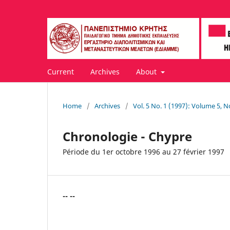
Current
Archives
About
Home
/
Archives
/
Vol. 5 No. 1 (1997): Volume 5, N
Chronologie - Chypre
Période du 1er octobre 1996 au 27 février 1997
-- --