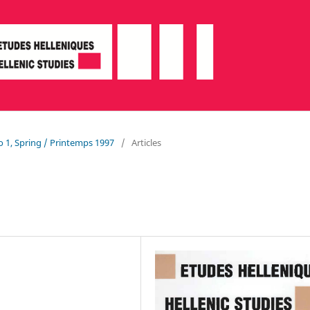
o 1, Spring / Printemps 1997
/
Articles