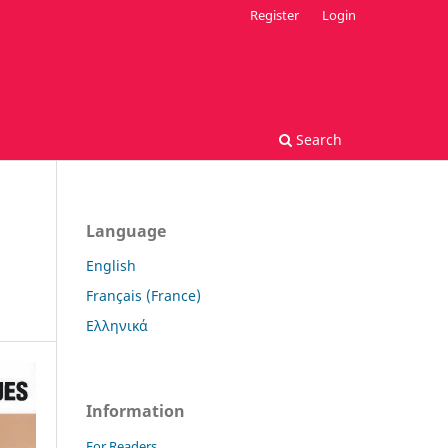
Register
Login
Search
Language
English
Français (France)
Ελληνικά
Information
For Readers