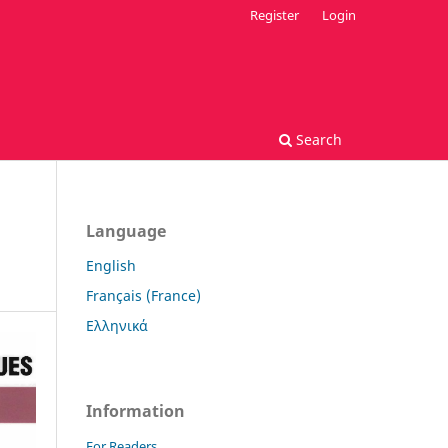
Register
Login
Search
Language
English
Français (France)
Ελληνικά
Information
For Readers