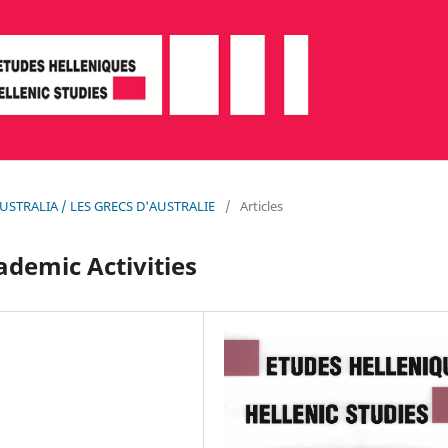
N AUSTRALIA / LES GRECS D'AUSTRALIE
/
Articles
ademic Activities