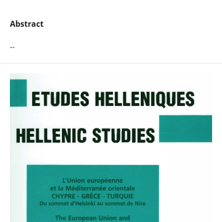
Abstract
--