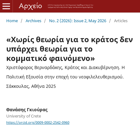
Home
/
Archives
/
No. 2 (2026): Issue 2, May 2026
/
Articles
«Χωρίς θεωρία για το κράτος δεν
υπάρχει θεωρία για το
κομματικό φαινόμενο»
Χριστόφορος Βερναρδάκης, Κράτος και Διακυβέρνηση. Η
Πολιτική Εξουσία στην εποχή του νεοφιλελευθερισμού.
Σάκκουλας, Αθήνα 2025
Θανάσης Γκιούρας
University of Crete
https://orcid.org/0009-0002-2542-0960