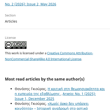
No. 2 (2026): Issue 2, May 2026
Section
Articles
License
This work is licensed under a
Creative Commons Attribution-
NonCommercial-ShareAlike 4.0 International License
.
Most read articles by the same author(s)
Θανάσης Γκιούρας,
Η κριτική στη θεωρησιακότητα και
η εμπειρία της εξαθλίωσης
,
Arxeio: No. 1 (2025):
Issue 1, December 2025
Θανάσης Γκιούρας,
«Χωρίς όρκο δεν υπάρχει
κοινότητα» – Ιστορική αναδρομή στο αστικό