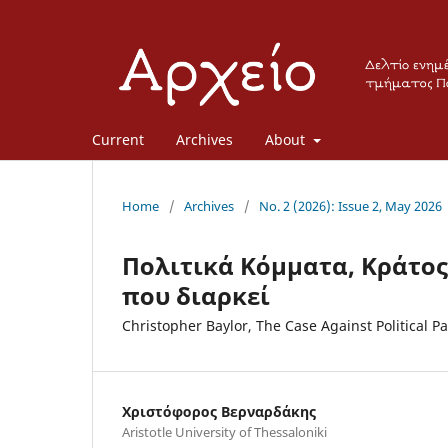
Current
Archives
About
Home
/
Archives
/
No. 2 (2026): Issue 2, May 2026
Πολιτικά Κόμματα, Κράτο
που διαρκεί
Christopher Baylor, The Case Against Political P
Χριστόφορος Βερναρδάκης
Aristotle University of Thessaloniki