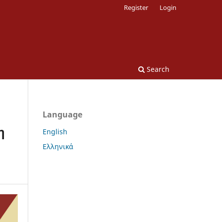
Register
Login
Search
Language
η
English
Ελληνικά