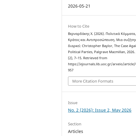
2026-05-21
How to Cite
Βερναρδάκης Χ. (2026). Πολιτικά Κόμματα
Κράτος και Αντιπροσώπευση. Μια συζήτη
διαρκεί: Christopher Baylor, The Case Aga
Political Parties, Palgrave Macmillan, 2026
(2), 7–15. Retrieved from
https://ejournals.lib.uoc.gr/arxeio/article
957
More Citation Formats
Issue
No. 2 (2026): Issue 2, May 2026
Section
Articles