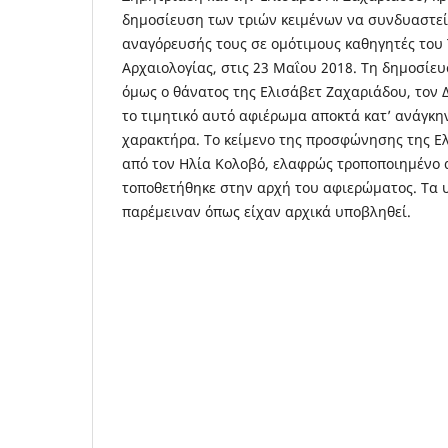
δημοσίευση των τριών κειμένων να συνδυαστεί
αναγόρευσής τους σε ομότιμους καθηγητές του 
Αρχαιολογίας, στις 23 Μαΐου 2018. Τη δημοσίε
όμως ο θάνατος της Ελισάβετ Ζαχαριάδου, τον Δ
το τιμητικό αυτό αφιέρωμα αποκτά κατ’ ανάγκ
χαρακτήρα. Το κείμενο της προσφώνησης της Ε
από τον Ηλία Κολοβό, ελαφρώς τροποποιημένο α
τοποθετήθηκε στην αρχή του αφιερώματος. Τα 
παρέμειναν όπως είχαν αρχικά υποβληθεί.