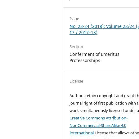
Issue
No. 23-24 (2018): Volume 23/24 (
17 / 2017–18)
Section
Conferment of Emeritus
Professorships
License
Authors retain copyright and grant t
journal right of first publication with 
work simultaneously licensed under 
Creative Commons Attribution-
NonCommercial-ShareAlike 4.0
International
License that allows othe