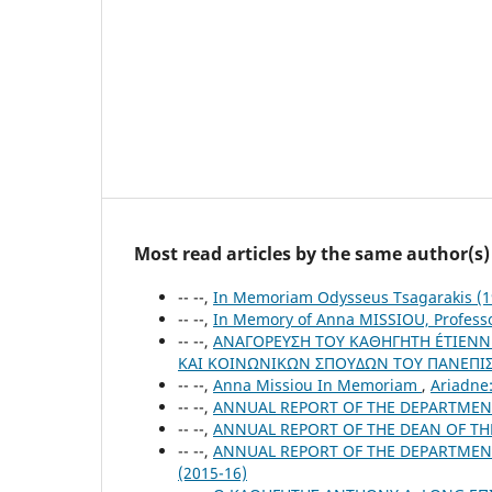
Most read articles by the same author(s)
-- --,
In Memoriam Odysseus Tsagarakis (1
-- --,
In Memory of Anna MISSIOU, Professo
-- --,
ΑΝΑΓΟΡΕΥΣΗ TOY ΚΑΘΗΓΗΤH ÉTIENN
ΚΑΙ ΚΟΙΝΩΝΙΚΩΝ ΣΠΟΥΔΩΝ ΤΟΥ ΠΑΝΕΠΙ
-- --,
Anna Missiou In Memoriam
,
Ariadne:
-- --,
ANNUAL REPORT OF THE DEPARTMEN
-- --,
ANNUAL REPORT OF THE DEAN OF T
-- --,
ANNUAL REPORT OF THE DEPARTMEN
(2015-16)