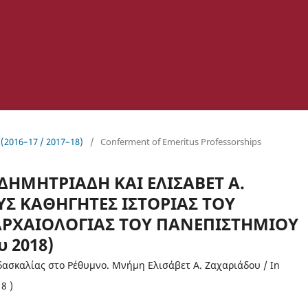
 (2016–17 / 2017–18)
/
Conferment of Emeritus Professorships
ΔΗΜΗΤΡΙΑΔΗ ΚΑΙ ΕΛΙΣΑΒΕΤ Α.
Σ ΚΑΘΗΓΗΤΕΣ ΙΣΤΟΡΙΑΣ ΤΟΥ
ΑΡΧΑΙΟΛΟΓΙΑΣ ΤΟΥ ΠΑΝΕΠΙΣΤΗΜΙΟΥ
 2018)
δασκαλίας στο Ρέθυμνο. Μνήμη Ελισάβετ Α. Ζαχαριάδου / In
8 )