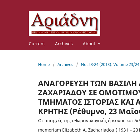
Current
Archives
About
Home
/
Archives
/
No. 23-24 (2018): Volume 23/24
ΑΝΑΓΟΡΕΥΣΗ ΤΩΝ ΒΑΣΙΛΗ 
ΖΑΧΑΡΙΑΔΟΥ ΣΕ ΟΜΟΤΙΜΟΥ
ΤΜΗΜΑΤΟΣ ΙΣΤΟΡΙΑΣ ΚΑΙ 
ΚΡΗΤΗΣ (Ρέθυμνο, 23 Μαΐου
Οι απαρχές της οθωμανολογικής έρευνας και δι
memoriam Elizabeth A. Zachariadou ( 1931 – 201