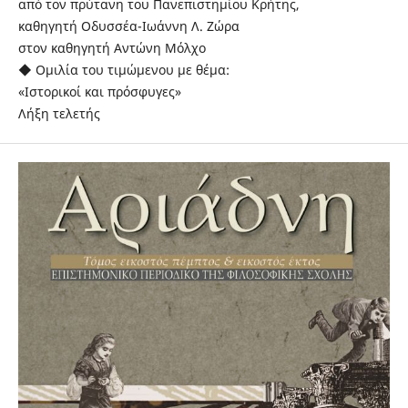
από τον πρύτανη του Πανεπιστημίου Κρήτης,
καθηγητή Οδυσσέα-Ιωάννη Λ. Ζώρα
στον καθηγητή Αντώνη Μόλχο
◆ Ομιλία του τιμώμενου με θέμα:
«Ιστορικοί και πρόσφυγες»
Λήξη τελετής