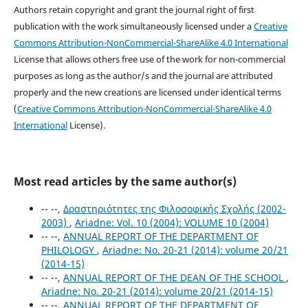
Authors retain copyright and grant the journal right of first
publication with the work simultaneously licensed under a
Creative
Commons Attribution-NonCommercial-ShareAlike 4.0 International
License that allows others free use of the work for non-commercial
purposes as long as the author/s and the journal are attributed
properly and the new creations are licensed under identical terms
(
Creative Commons Attribution-NonCommercial-ShareAlike 4.0
International
License).
Most read articles by the same author(s)
-- --,
Δραστηριότητες της Φιλοσοφικής Σχολής (2002-
2003)
,
Ariadne: Vol. 10 (2004): VOLUME 10 (2004)
-- --,
ANNUAL REPORT OF THE DEPARTMENT OF
PHILOLOGY
,
Ariadne: No. 20-21 (2014): volume 20/21
(2014-15)
-- --,
ANNUAL REPORT OF THE DEAN OF THE SCHOOL
,
Ariadne: No. 20-21 (2014): volume 20/21 (2014-15)
-- --,
ANNUAL REPORT OF THE DEPARTMENT OF