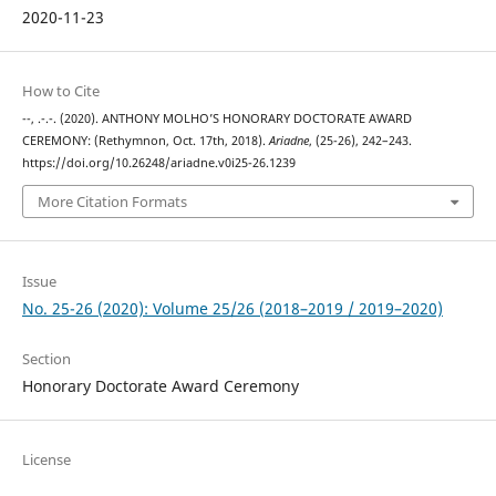
2020-11-23
How to Cite
--, .-.-. (2020). ANTHONY MOLHO’S HONORARY DOCTORATE AWARD
CEREMONY: (Rethymnon, Oct. 17th, 2018).
Ariadne
, (25-26), 242–243.
https://doi.org/10.26248/ariadne.v0i25-26.1239
More Citation Formats
Issue
No. 25-26 (2020): Volume 25/26 (2018–2019 / 2019–2020)
Section
Honorary Doctorate Award Ceremony
License