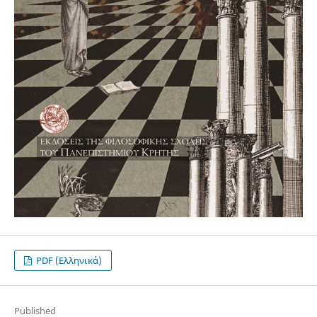
PDF (Ελληνικά)
Published