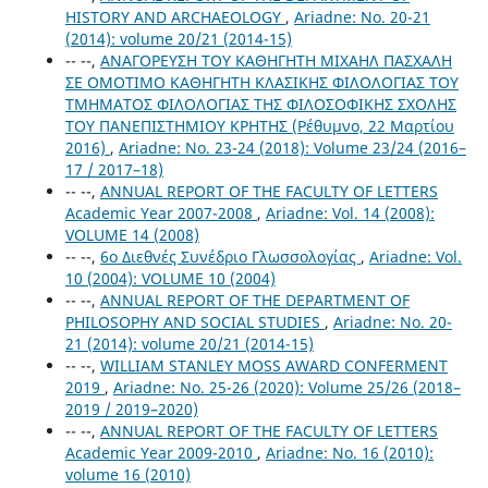
HISTORY AND ARCHAEOLOGY
,
Ariadne: No. 20-21
(2014): volume 20/21 (2014-15)
-- --,
ΑΝΑΓΟΡΕΥΣΗ ΤΟΥ ΚΑΘΗΓΗΤΗ ΜΙΧΑΗΛ ΠΑΣΧΑΛΗ
ΣΕ ΟΜΟΤΙΜΟ ΚΑΘΗΓΗΤΗ ΚΛΑΣΙΚΗΣ ΦΙΛΟΛΟΓΙΑΣ ΤΟΥ
ΤΜΗΜΑΤΟΣ ΦΙΛΟΛΟΓΙΑΣ ΤΗΣ ΦΙΛΟΣΟΦΙΚΗΣ ΣΧΟΛΗΣ
ΤΟΥ ΠΑΝΕΠΙΣΤΗΜΙΟΥ ΚΡΗΤΗΣ (Ρέθυμνο, 22 Μαρτίου
2016)
,
Ariadne: No. 23-24 (2018): Volume 23/24 (2016–
17 / 2017–18)
-- --,
ANNUAL REPORT OF THE FACULTY OF LETTERS
Academic Year 2007-2008
,
Ariadne: Vol. 14 (2008):
VOLUME 14 (2008)
-- --,
6ο Διεθνές Συνέδριο Γλωσσολογίας
,
Ariadne: Vol.
10 (2004): VOLUME 10 (2004)
-- --,
ANNUAL REPORT OF THE DEPARTMENT OF
PHILOSOPHY AND SOCIAL STUDIES
,
Ariadne: No. 20-
21 (2014): volume 20/21 (2014-15)
-- --,
WILLIAM STANLEY MOSS AWARD CONFERMENT
2019
,
Ariadne: No. 25-26 (2020): Volume 25/26 (2018–
2019 / 2019–2020)
-- --,
ANNUAL REPORT OF ΤΗΕ FACULTY OF LETTERS
Academic Year 2009-2010
,
Ariadne: No. 16 (2010):
volume 16 (2010)