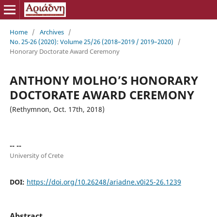
Home
/
Archives
/
No. 25-26 (2020): Volume 25/26 (2018–2019 / 2019–2020)
/
Honorary Doctorate Award Ceremony
ANTHONY MOLHO’S HONORARY
DOCTORATE AWARD CEREMONY
(Rethymnon, Oct. 17th, 2018)
-- --
University of Crete
DOI:
https://doi.org/10.26248/ariadne.v0i25-26.1239
Abstract