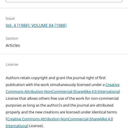
Issue
Vol. 4 (1988): VOLUME 04 (1988)
Section
Articles
License
Authors retain copyright and grant the journal right of first
publication with the work simultaneously licensed under a
Creative
Commons Attribution-NonCommercial-ShareAlike 4.0 International
License that allows others free use of the work for non-commercial
purposes as long as the author/s and the journal are attributed
properly and the new creations are licensed under identical terms
(
Creative Commons Attribution-NonCommercial-ShareAlike 4.0
International
License).