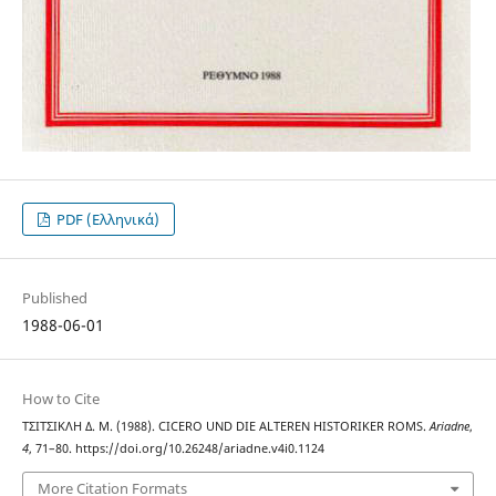
PDF (Ελληνικά)
Published
1988-06-01
How to Cite
ΤΣΙΤΣΙΚΛΗ Δ. Μ. (1988). CICERO UND DIE ALTEREN HISTORIKER ROMS.
Ariadne
,
4
, 71–80. https://doi.org/10.26248/ariadne.v4i0.1124
More Citation Formats