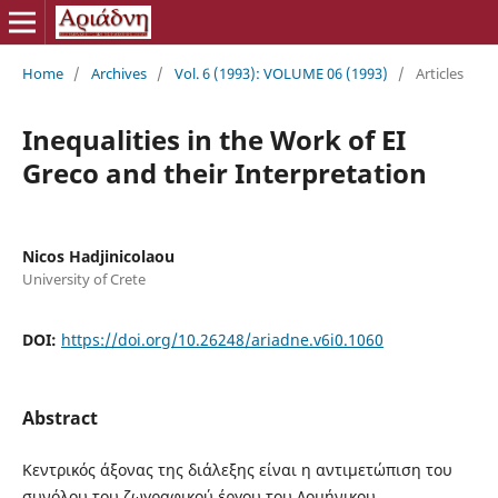
Home
/
Archives
/
Vol. 6 (1993): VOLUME 06 (1993)
/
Articles
Inequalities in the Work of ΕΙ
Greco and their Interpretation
Nicos Hadjinicolaou
University of Crete
DOI:
https://doi.org/10.26248/ariadne.v6i0.1060
Abstract
Κεντρικός άξονας της διάλεξης είναι η αντιμετώπιση του
συνόλου του ζωγραφικού έργου του Δομήνικου