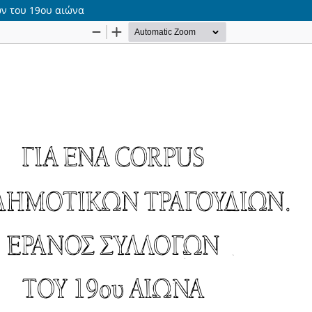
ών του 19ου αιώνα