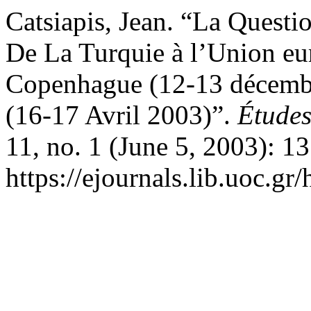
Catsiapis, Jean. “La Questi
De La Turquie à l’Union 
Copenhague (12-13 décemb
(16-17 Avril 2003)”.
Études
11, no. 1 (June 5, 2003): 
https://ejournals.lib.uoc.gr/