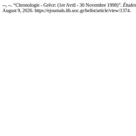
--, --. “Chronologie - Grèce: (1er Avril - 30 Novembre 1998)”.
Études
August 9, 2026. https://ejournals.lib.uoc.gr/hellst/article/view/1374.