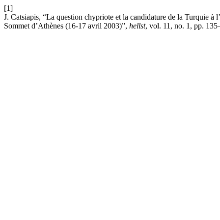
[1]
J. Catsiapis, “La question chypriote et la candidature de la Turqu
Sommet d’Athènes (16-17 avril 2003)”,
hellst
, vol. 11, no. 1, pp. 13