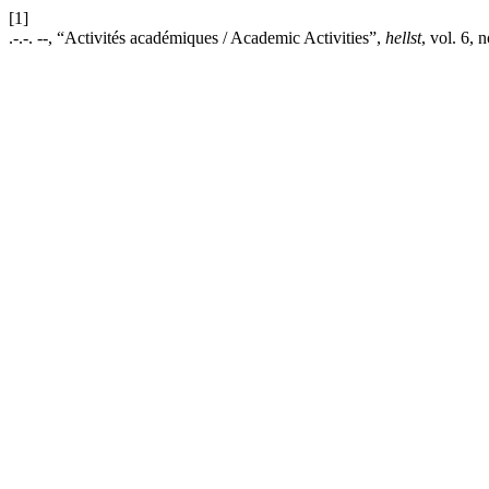
[1]
.-.-. --, “Activités académiques / Academic Activities”,
hellst
, vol. 6, 