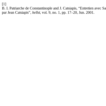
[1]
B. I. Patriarche de Constantinople and J. Catsiapis, “Entretien avec S
par Jean Catsiapis”,
hellst
, vol. 9, no. 1, pp. 17–20, Jun. 2001.