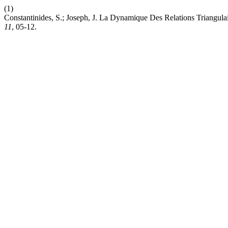
(1)
Constantinides, S.; Joseph, J. La Dynamique Des Relations Triangul
11
, 05-12.