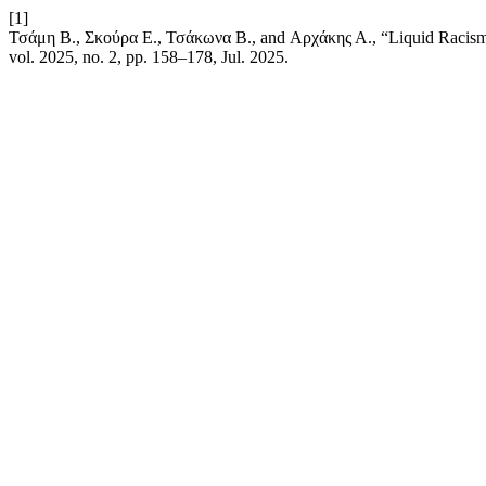
[1]
Τσάμη Β., Σκούρα Ε., Τσάκωνα Β., and Αρχάκης Α., “Liquid Racism an
vol. 2025, no. 2, pp. 158–178, Jul. 2025.