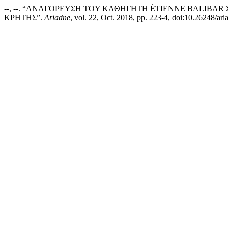
--, --. “ΑΝΑΓΟΡΕΥΣΗ TOY ΚΑΘΗΓΗΤH ÉTIENNE BALIB
ΚΡΗΤΗΣ”.
Ariadne
, vol. 22, Oct. 2018, pp. 223-4, doi:10.26248/ar