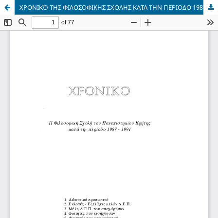
ΧΡΟΝΙΚΌ ΤΗΣ ΦΙΛΟΣΟΦΙΚΗΣ ΣΧΟΛΗΣ ΚΑΤΑ ΤΗΝ ΠΕΡΙΟΔΟ 1987-1991