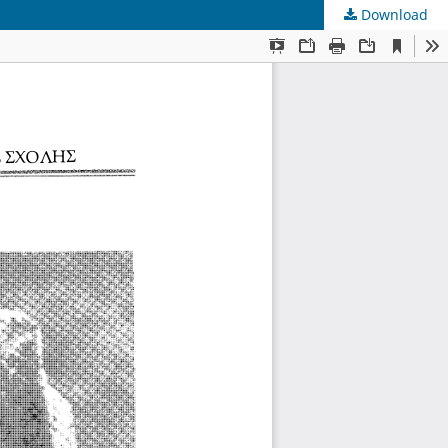
Download